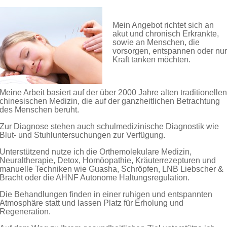
Mein Angebot richtet sich an
akut und chronisch Erkrankte,
sowie an Menschen, die
vorsorgen, entspannen oder nur
Kraft tanken möchten.
Meine Arbeit basiert auf der über 2000 Jahre alten traditionellen
chinesischen Medizin, die auf der ganzheitlichen Betrachtung
des Menschen beruht.
Zur Diagnose stehen auch schulmedizinische Diagnostik wie
Blut- und Stuhluntersuchungen zur Verfügung.
Unterstützend nutze ich die Orthemolekulare Medizin,
Neuraltherapie, Detox, Homöopathie, Kräuterrezepturen und
manuelle Techniken wie Guasha, Schröpfen, LNB Liebscher &
Bracht oder die AHNF Autonome Haltungsregulation.
Die Behandlungen finden in einer ruhigen und entspannten
Atmosphäre statt und lassen Platz für Erholung und
Regeneration.