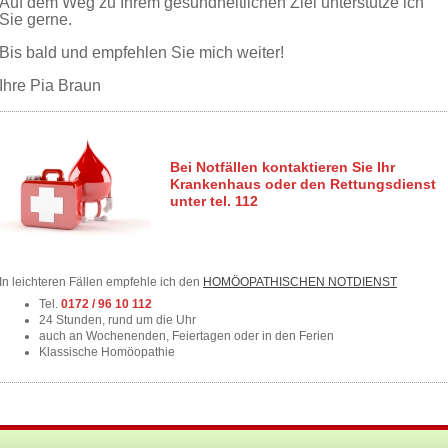
Auf dem Weg zu Ihrem gesundheitlichen Ziel unterstütze ich
Sie gerne.
Bis bald und empfehlen Sie mich weiter!
Ihre Pia Braun
Bei Notfällen kontaktieren Sie Ihr
Krankenhaus oder den Rettungsdienst
unter tel. 112
In leichteren Fällen empfehle ich den
HOMÖOPATHISCHEN NOTDIENST
Tel.
0172 / 96 10 112
24 Stunden, rund um die Uhr
auch an Wochenenden, Feiertagen oder in den Ferien
Klassische Homöopathie