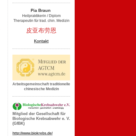
Pia Braun
Heilpraktikerin / Diplom
Therapeutin für trad. chin. Medizin
皮亚布劳恩
Kontakt
Arbeitsgemeinschaft traditionelle
chinesische Medizin
Mitglied der Gesellschaft für
Biologische Krebsabwehr e. V.
(GfBK)
http://www.biokrebs.de/