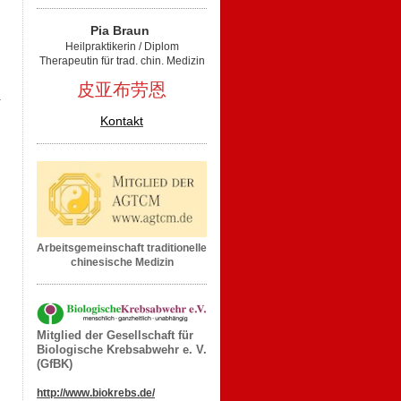
Pia Braun
Heilpraktikerin / Diplom
Therapeutin für trad. chin. Medizin
皮亚布劳恩
Kontakt
Arbeitsgemeinschaft traditionelle
chinesische Medizin
Mitglied der Gesellschaft für
Biologische Krebsabwehr e. V.
(GfBK)
http://www.biokrebs.de/